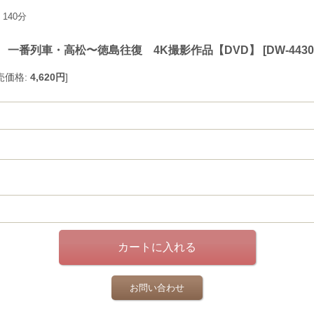
140分
お 一番列車・高松〜徳島往復 4K撮影作品【DVD】
[
DW-4430
売価格
:
4,620円
]
お問い合わせ