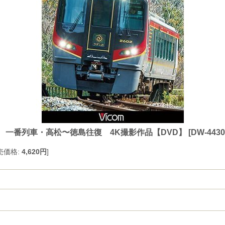
お 一番列車・高松〜徳島往復 4K撮影作品【DVD】
[
DW-4430
売価格
:
4,620円
]