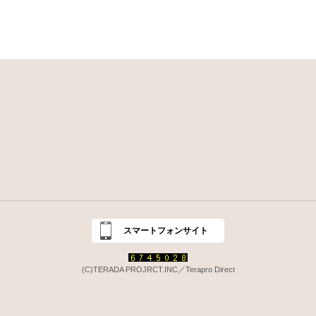
スマートフォンサイト
(C)TERADA PROJRCT.INC／Terapro Direct