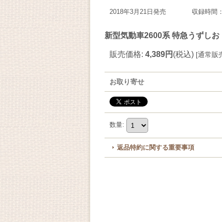
2018年3月21日発売 収録時間：
新型気動車2600系 特急うずし
販売価格
:
4,389円
(税込)
[
通常販
お取り寄せ
数量
:
返品特約に関する重要事項