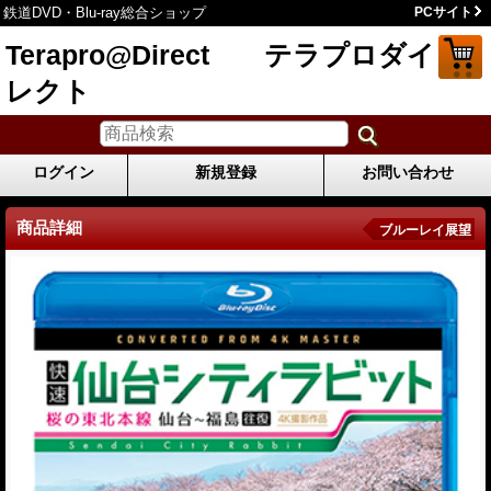
鉄道DVD・Blu-ray総合ショップ
PCサイト
Terapro@Direct テラプロダイ
レクト
ログイン
新規登録
お問い合わせ
商品詳細
ブルーレイ展望