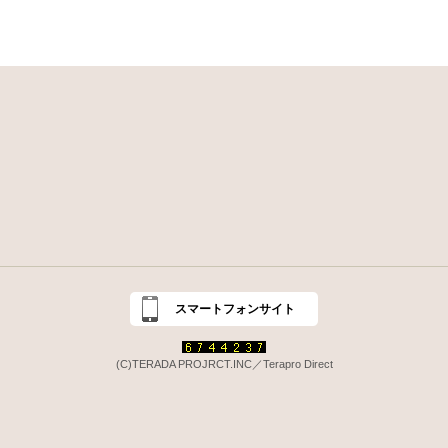
スマートフォンサイト
(C)TERADA PROJRCT.INC／Terapro Direct