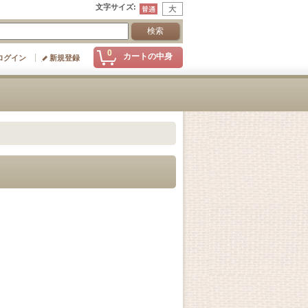
文字サイズ
:
0
カートの中身
ログイン
新規登録