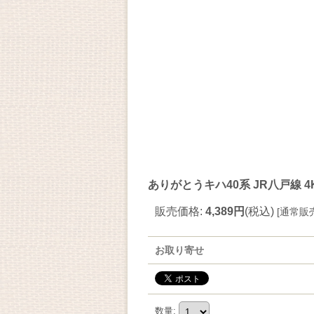
ありがとうキハ40系 JR八戸線 
販売価格
:
4,389円
(税込)
[
通常販
お取り寄せ
数量
: