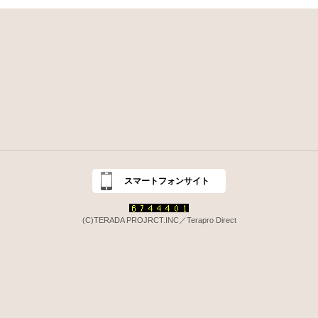
スマートフォンサイト
(C)TERADA PROJRCT.INC／Terapro Direct