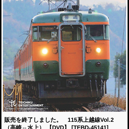
販売を終了しました。 115系上越線Vol.2
（高崎⇔水上） 【DVD】
[TEBD-45141]