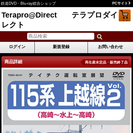
鉄道DVD・Blu-ray総合ショップ
PCサイト
Terapro@Direct テラプロダイ
レクト
ログイン
新規登録
お問い合わせ
商品詳細
再生産未定品・販売終了品