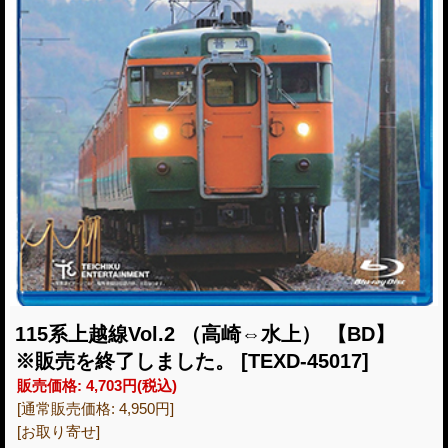
115系上越線Vol.2 （高崎⇔水上） 【BD】
※販売を終了しました。
[TEXD-45017]
販売価格
:
4,703円
(税込)
[通常販売価格
:
4,950円
]
[お取り寄せ]