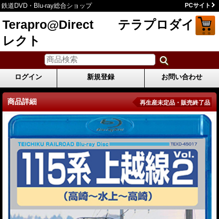
鉄道DVD・Blu-ray総合ショップ
PCサイト
Terapro@Direct テラプロダイ
レクト
ログイン
新規登録
お問い合わせ
商品詳細
再生産未定品・販売終了品