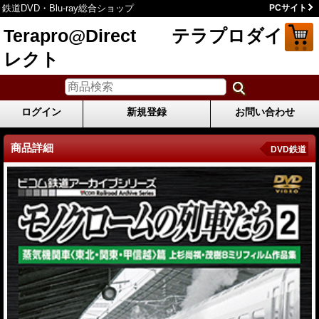
鉄道DVD・Blu-ray総合ショップ
PCサイト
Terapro@Direct テラプロダイ
レクト
ログイン
新規登録
お問い合わせ
商品詳細
DVD鉄道