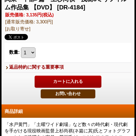
ム作品集 【DVD】
[DR-4184]
販売価格
:
3,135円
(税込)
[通常販売価格
:
3,300円
]
[お取り寄せ]
数量
:
返品特約に関する重要事項
商品詳細
「水戸黄門」「土曜ワイド劇場」など数々の時代劇・現代劇
を手がける現役映画監督上杉尚祺(ネ篇に其)氏とフォトグラフ