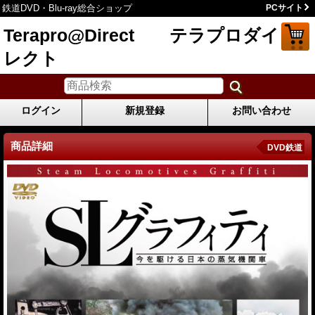
鉄道DVD・Blu-ray総合ショップ
PCサイト
Terapro@Direct テラプロダイ
レクト
ログイン
新規登録
お問い合わせ
商品詳細
DVD鉄道