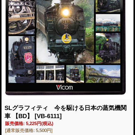
SLグラフィティ 今を駆ける日本の蒸気機関
車 【BD】
[VB-6111]
販売価格
:
5,225円
(税込)
[通常販売価格
:
5,500円
]