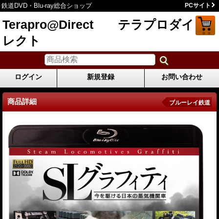
鉄道DVD・Blu-ray総合ショップ
PCサイト
Terapro@Direct テラプロダイ
レクト
ログイン
新規登録
お問い合わせ
商品詳細
ブルーレイ鉄道