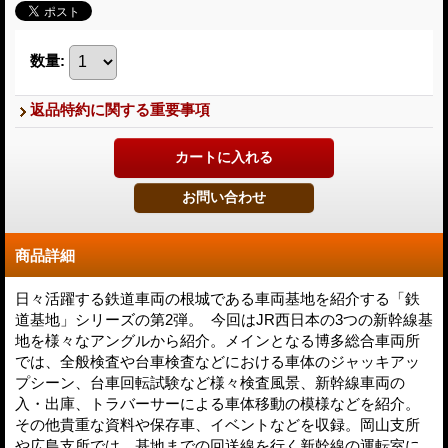
数量
:
返品特約に関する重要事項
商品詳細
日々活躍する鉄道車両の根城である車両基地を紹介する「鉄
道基地」シリーズの第2弾。 今回はJR西日本の3つの新幹線基
地を様々なアングルから紹介。メインとなる博多総合車両所
では、全般検査や台車検査などにおける車体のジャッキアッ
プシーン、台車回転試験など様々検査風景、新幹線車両の
入・出庫、トラバーサーによる車体移動の模様などを紹介。
その他貴重な資料や保存車、イベントなどを収録。岡山支所
や広島支所では、基地までの回送線を行く新幹線の運転室に