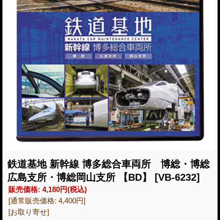
鉄道基地 新幹線 博多総合車両所 博総・博総
広島支所・博総岡山支所 【BD】
[VB-6232]
販売価格
:
4,180円
(税込)
[通常販売価格
:
4,400円
]
[お取り寄せ]