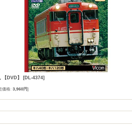
【DVD】
[
DL-4374
]
売価格
:
3,960円
]