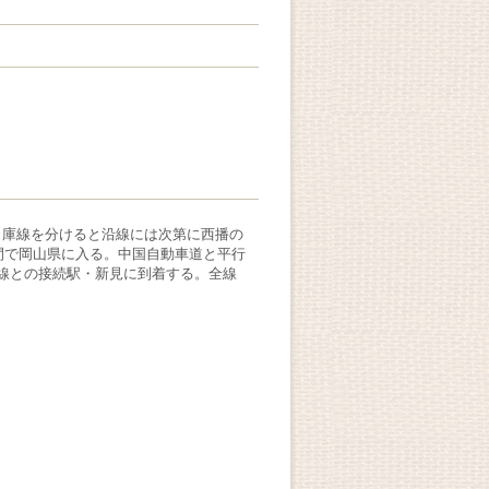
出庫線を分けると沿線には次第に西播の
間で岡山県に入る。中国自動車道と平行
備線との接続駅・新見に到着する。全線