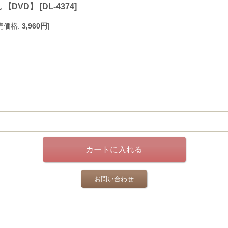
【DVD】
[
DL-4374
]
売価格
:
3,960円
]
お問い合わせ