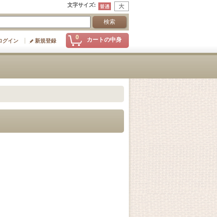
文字サイズ
:
0
カートの中身
ログイン
新規登録