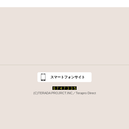
スマートフォンサイト
(C)TERADA PROJRCT.INC／Terapro Direct