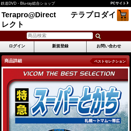
鉄道DVD・Blu-ray総合ショップ
PCサイト
Terapro@Direct テラプロダイ
レクト
ログイン
新規登録
お問い合わせ
商品詳細
ベストセレクション