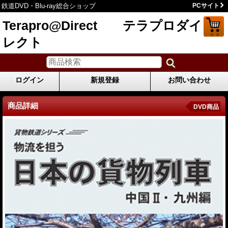
鉄道DVD・Blu-ray総合ショップ
PCサイト
Terapro@Direct テラプロダイ
レクト
ログイン
新規登録
お問い合わせ
商品詳細
DVD商品