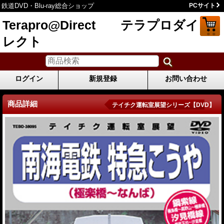
鉄道DVD・Blu-ray総合ショップ
PCサイト
Terapro@Direct テラプロダイ
レクト
ログイン
新規登録
お問い合わせ
商品詳細
テイチク運転室展望シリーズ【DVD】