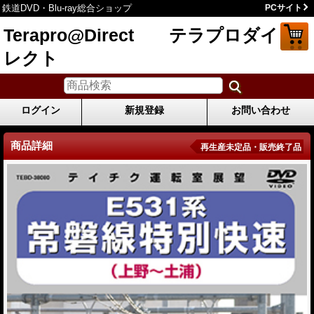
鉄道DVD・Blu-ray総合ショップ
PCサイト
Terapro@Direct テラプロダイ
レクト
ログイン
新規登録
お問い合わせ
商品詳細
再生産未定品・販売終了品