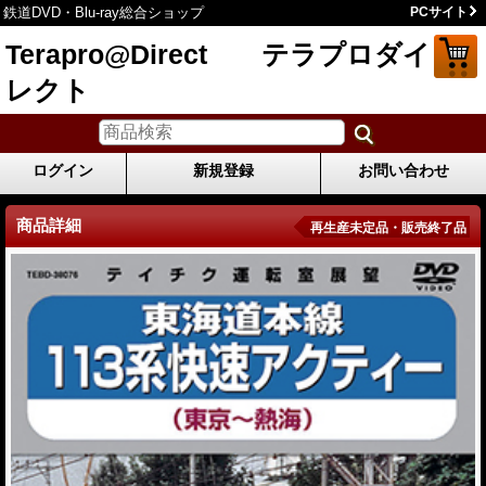
鉄道DVD・Blu-ray総合ショップ
PCサイト
Terapro@Direct テラプロダイ
レクト
ログイン
新規登録
お問い合わせ
商品詳細
再生産未定品・販売終了品