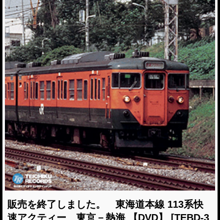
販売を終了しました。 東海道本線 113系快
速アクティー 東京－熱海 【DVD】
[TEBD-3