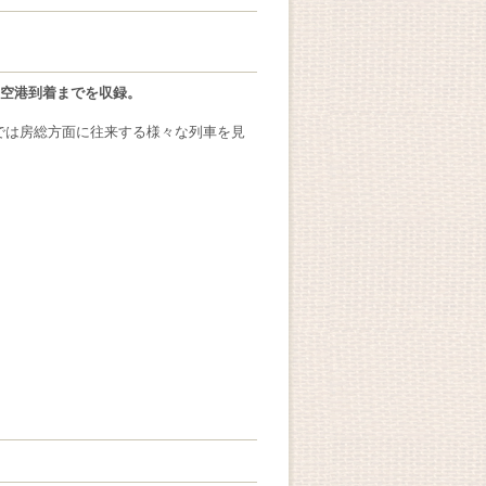
田空港到着までを収録。
では房総方面に往来する様々な列車を見