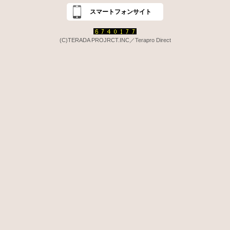
スマートフォンサイト
(C)TERADA PROJRCT.INC／Terapro Direct