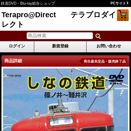
鉄道DVD・Blu-ray総合ショップ
PCサイト
Terapro@Direct テラプロダイ
レクト
ログイン
新規登録
お問い合わせ
商品詳細
再生産未定品・販売終了品