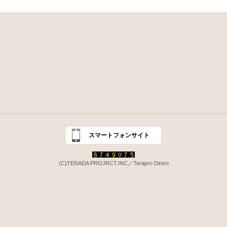
スマートフォンサイト
(C)TERADA PROJRCT.INC／Terapro Direct