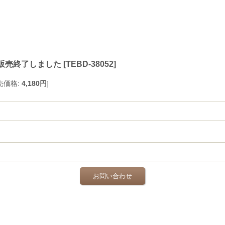
】販売終了しました
[
TEBD-38052
]
売価格
:
4,180円
]
お問い合わせ