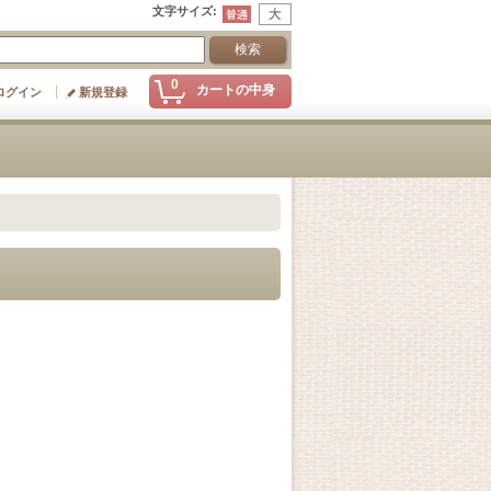
文字サイズ
:
0
カートの中身
ログイン
新規登録