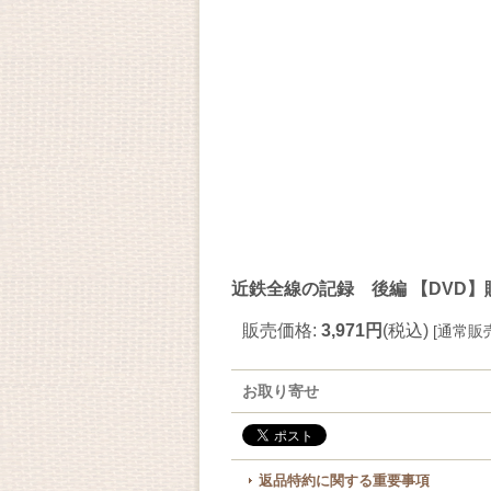
近鉄全線の記録 後編 【DVD
販売価格
:
3,971円
(税込)
[
通常販
お取り寄せ
返品特約に関する重要事項