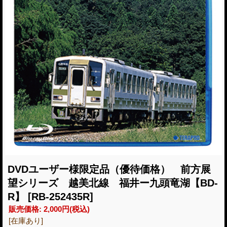
DVDユーザー様限定品（優待価格） 前方展
望シリーズ 越美北線 福井ー九頭竜湖【BD-
R】
[RB-252435R]
販売価格
:
2,000円
(税込)
[在庫あり]