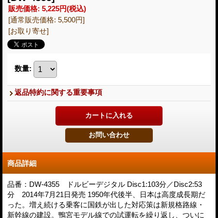
販売価格
:
5,225円
(税込)
[通常販売価格
:
5,500円
]
[お取り寄せ]
数量
:
返品特約に関する重要事項
商品詳細
品番：DW-4355 ドルビーデジタル Disc1:103分／Disc2:53
分 2014年7月21日発売 1950年代後半、日本は高度成長期だ
った。増え続ける乗客に国鉄が出した対応策は新規格路線・
新幹線の建設。鴨宮モデル線での試運転を繰り返し、ついに