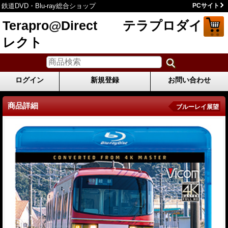
鉄道DVD・Blu-ray総合ショップ
PCサイト
Terapro@Direct テラプロダイ
レクト
ログイン
新規登録
お問い合わせ
商品詳細
ブルーレイ展望