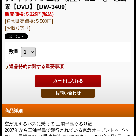
景【DVD】
[DW-3400]
販売価格
:
5,225円
(税込)
[通常販売価格
:
5,500円
]
[お取り寄せ]
数量
:
返品特約に関する重要事項
商品詳細
空が見えるバスに乗って 三浦半島ぐるり旅
2007年から三浦半島で運行されている京急オープントップバ