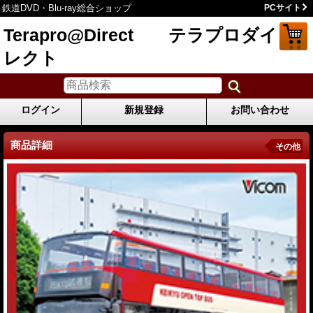
鉄道DVD・Blu-ray総合ショップ
PCサイト
Terapro@Direct テラプロダイ
レクト
ログイン
新規登録
お問い合わせ
商品詳細
その他