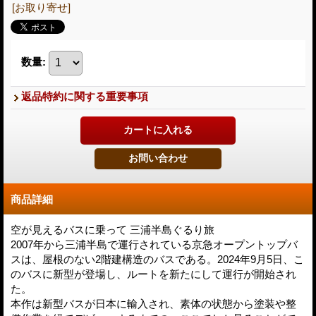
[お取り寄せ]
数量
:
返品特約に関する重要事項
商品詳細
空が見えるバスに乗って 三浦半島ぐるり旅
2007年から三浦半島で運行されている京急オープントップバ
スは、屋根のない2階建構造のバスである。2024年9月5日、こ
のバスに新型が登場し、ルートを新たにして運行が開始され
た。
本作は新型バスが日本に輸入され、素体の状態から塗装や整