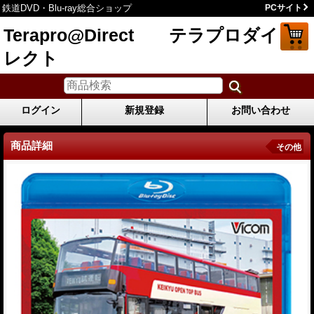
鉄道DVD・Blu-ray総合ショップ
PCサイト
Terapro@Direct テラプロダイ
レクト
ログイン
新規登録
お問い合わせ
商品詳細
その他