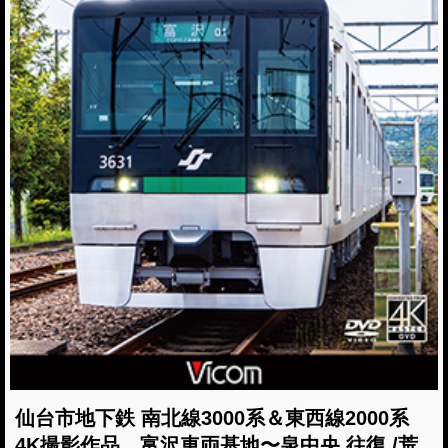
仙台市地下鉄 南北線3000系＆東西線2000系
4K撮影作品 富沢車両基地〜泉中央 往復 /荒