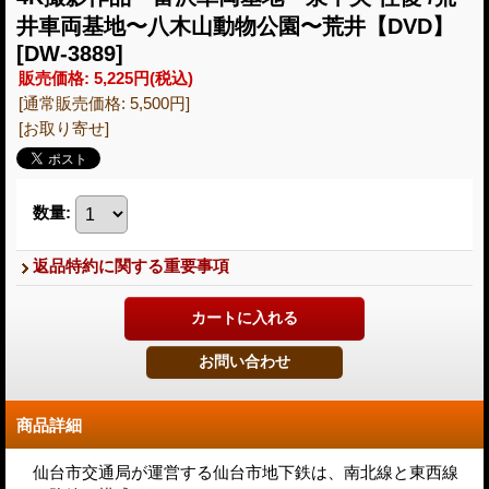
井車両基地〜八木山動物公園〜荒井【DVD】
[DW-3889]
販売価格
:
5,225円
(税込)
[通常販売価格
:
5,500円
]
[お取り寄せ]
数量
:
返品特約に関する重要事項
商品詳細
仙台市交通局が運営する仙台市地下鉄は、南北線と東西線