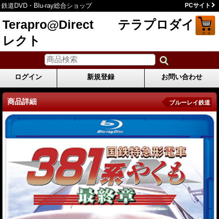
鉄道DVD・Blu-ray総合ショップ
PCサイト
Terapro@Direct テラプロダイ
レクト
ログイン
新規登録
お問い合わせ
商品詳細
ブルーレイ鉄道