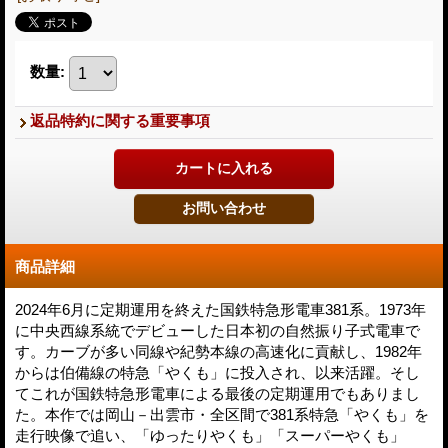
数量
:
返品特約に関する重要事項
商品詳細
2024年6月に定期運用を終えた国鉄特急形電車381系。1973年
に中央西線系統でデビューした日本初の自然振り子式電車で
す。カーブが多い同線や紀勢本線の高速化に貢献し、1982年
からは伯備線の特急「やくも」に投入され、以来活躍。そし
てこれが国鉄特急形電車による最後の定期運用でもありまし
た。本作では岡山－出雲市・全区間で381系特急「やくも」を
走行映像で追い、「ゆったりやくも」「スーパーやくも」