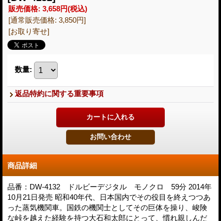
販売価格
:
3,658円
(税込)
[通常販売価格
:
3,850円
]
[お取り寄せ]
数量
:
返品特約に関する重要事項
商品詳細
品番：DW-4132 ドルビーデジタル モノクロ 59分 2014年
10月21日発売 昭和40年代、日本国内でその役目を終えつつあ
った蒸気機関車。国鉄の機関士としてその巨体を操り、峻険
な峠を越えた経験を持つ大石和太郎にとって、慣れ親しんだ