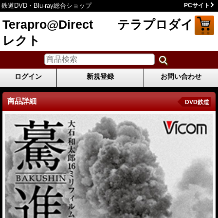
鉄道DVD・Blu-ray総合ショップ
PCサイト
Terapro@Direct テラプロダイ
レクト
ログイン
新規登録
お問い合わせ
商品詳細
DVD鉄道