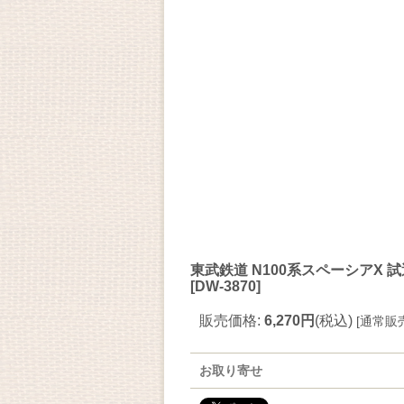
東武鉄道 N100系スペーシアX
[
DW-3870
]
販売価格
:
6,270円
(税込)
[
通常販
お取り寄せ