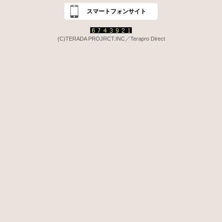
スマートフォンサイト
(C)TERADA PROJRCT.INC／Terapro Direct