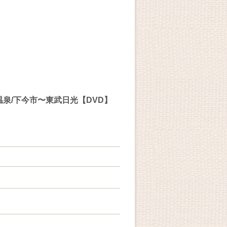
温泉/下今市〜東武日光【DVD】