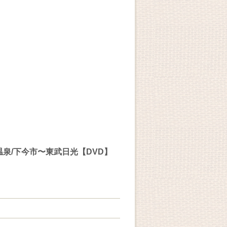
温泉/下今市〜東武日光【DVD】