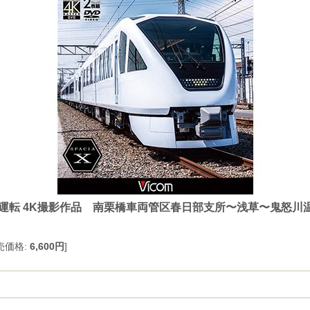
 試運転 4K撮影作品 南栗橋車両管区春日部支所〜浅草〜鬼怒川
売価格
:
6,600円
]