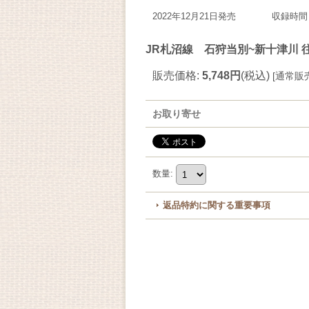
2022年12月21日発売 収録時間
JR札沼線 石狩当別~新十津川 
販売価格
:
5,748円
(税込)
[
通常販
お取り寄せ
数量
:
返品特約に関する重要事項