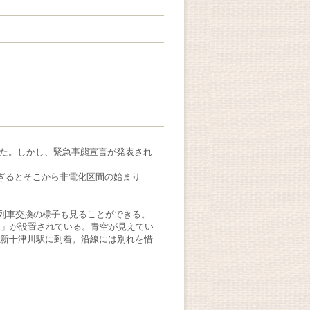
れた。しかし、緊急事態宣言が発表され
過ぎるとそこから非電化区間の始まり
列車交換の様子も見ることができる。
駅」が設置されている。青空が見えてい
の新十津川駅に到着。沿線には別れを惜