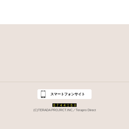
スマートフォンサイト
(C)TERADA PROJRCT.INC／Terapro Direct