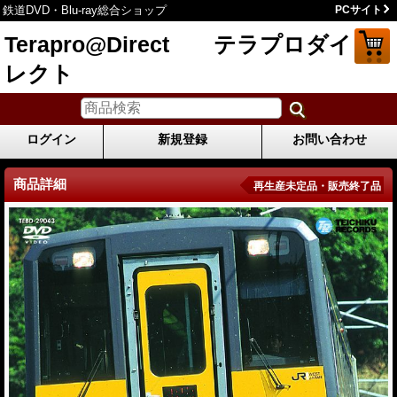
鉄道DVD・Blu-ray総合ショップ
PCサイト
Terapro@Direct テラプロダイ
レクト
ログイン
新規登録
お問い合わせ
商品詳細
再生産未定品・販売終了品