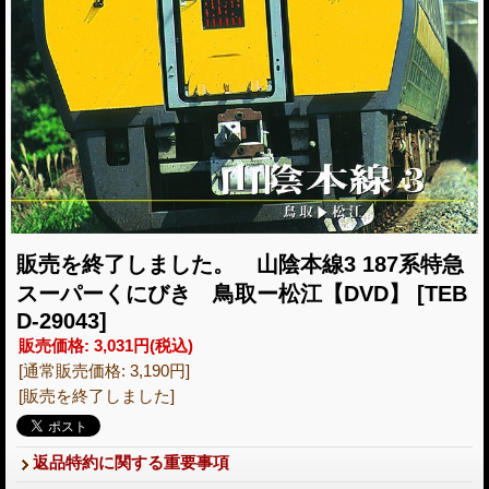
販売を終了しました。 山陰本線3 187系特急
スーパーくにびき 鳥取ー松江【DVD】
[TEB
D-29043]
販売価格
:
3,031円
(税込)
[通常販売価格
:
3,190円
]
[販売を終了しました]
返品特約に関する重要事項