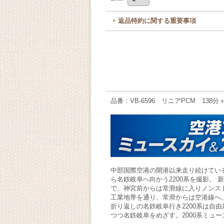
返品特約に関する重要事項
品番：VB-6596 リニアPCM 138分
中部国際空港の開港以来走り続けてい
ら名鉄岐阜へ向かう2200系を撮影。
で、神宮前からは常滑線に入りノンス
工業地帯を通り、常滑からは空港線へ
折り返しの名鉄岐阜行き2200系は自
つつ名鉄岐阜をめざす。2000系ミュー