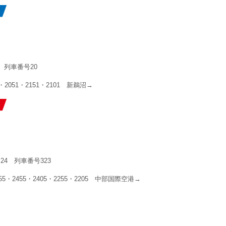
 列車番号20
051・2151・2101 新鵜沼→
24 列車番号323
・2455・2405・2255・2205 中部国際空港→