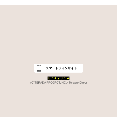
スマートフォンサイト
(C)TERADA PROJRCT.INC／Terapro Direct