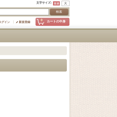
文字サイズ
:
0
カートの中身
ログイン
新規登録