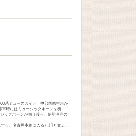
00系ミュースカイと、中部国際空港か
駅停車時にはミュージックホーンを奏
ージックホーンが鳴り渡る。伊勢湾岸の
上する。名古屋本線に入るとJRと並走し