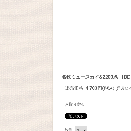
名鉄ミュースカイ&2200系 【B
販売価格
:
4,703円
(税込)
[
通常販
お取り寄せ
数量
: