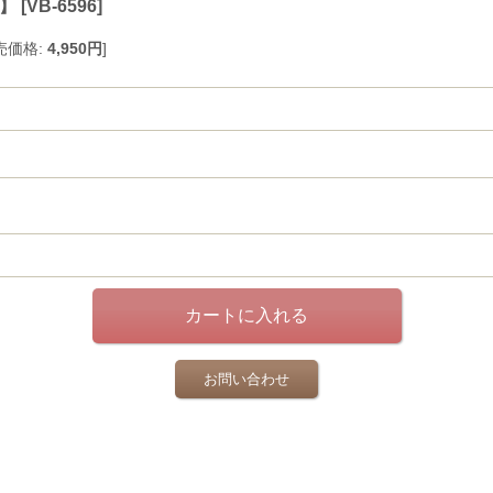
D】
[
VB-6596
]
売価格
:
4,950円
]
お問い合わせ