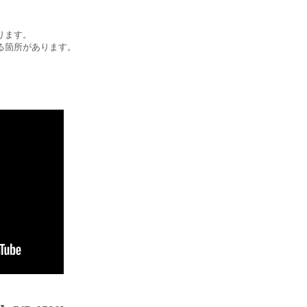
ります。
る箇所があります。