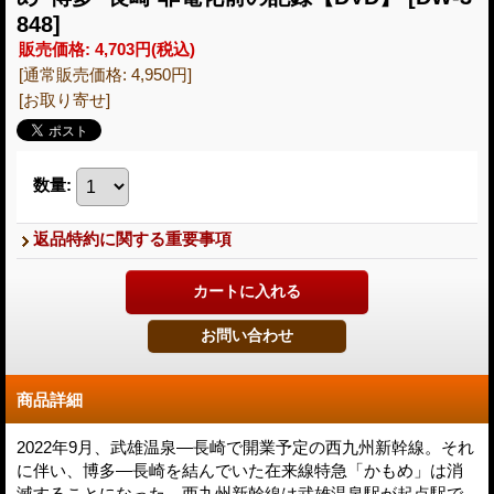
848]
販売価格
:
4,703円
(税込)
[通常販売価格
:
4,950円
]
[お取り寄せ]
数量
:
返品特約に関する重要事項
商品詳細
2022年9月、武雄温泉―長崎で開業予定の西九州新幹線。それ
に伴い、博多―長崎を結んでいた在来線特急「かもめ」は消
滅することになった。西九州新幹線は武雄温泉駅が起点駅で