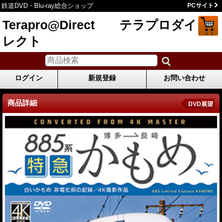
鉄道DVD・Blu-ray総合ショップ
PCサイト
Terapro@Direct テラプロダイ
レクト
ログイン
新規登録
お問い合わせ
商品詳細
DVD展望