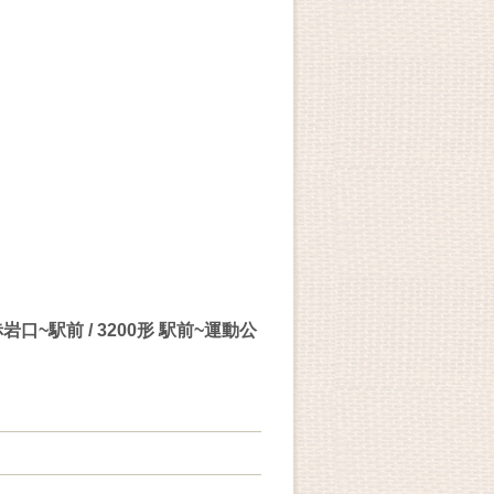
口~駅前 / 3200形 駅前~運動公