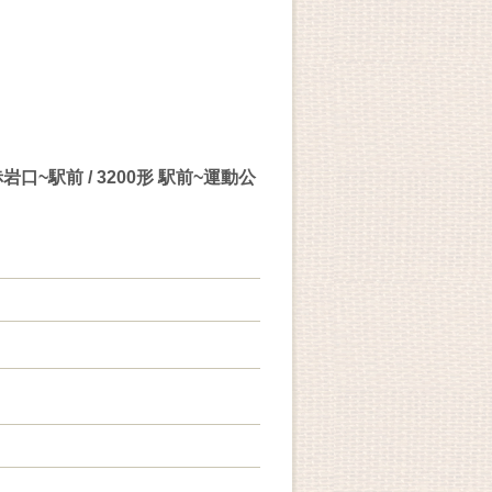
口~駅前 / 3200形 駅前~運動公