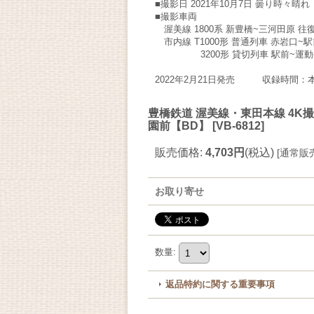
■撮影日 2021年10月7日 曇り時々晴れ
■撮影車両
渥美線 1800系 新豊橋~三河田原 往
市内線 T1000形 普通列車 赤岩口~
3200形 貸切列車 駅前~運動
2022年2月21日発売 収録時間：本
豊橋鉄道 渥美線・東田本線 4K撮影作
園前【BD】
[
VB-6812
]
販売価格
:
4,703円
(税込)
[
通常販
お取り寄せ
数量
:
返品特約に関する重要事項