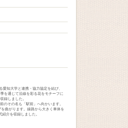
ある愛知大学と連携・協力協定を結び、
四季を通じて沿線を彩る花をモチーフに
を収録しました。
橋駅前のその名も「駅前」へ向かいます。
ブを曲がります。線路から大きく車体を
形式紹介を収録しました。