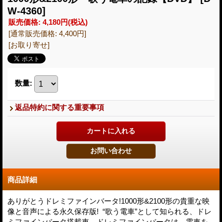
W-4360]
販売価格
:
4,180円
(税込)
[通常販売価格
:
4,400円
]
[お取り寄せ]
数量
:
返品特約に関する重要事項
商品詳細
ありがとうドレミファインバータ!1000形&2100形の貴重な映
像と音声による永久保存版! “歌う電車”として知られる、ドレ
ミファインバータ搭載車。ドレミファインバータは、電車を