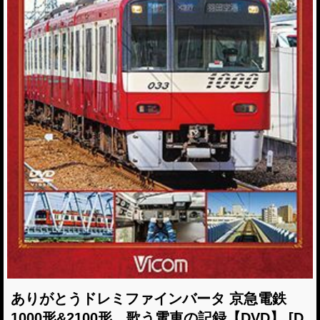
ありがとうドレミファインバータ 京急電鉄
1000形&2100形 歌う電車の記録【DVD】
[D