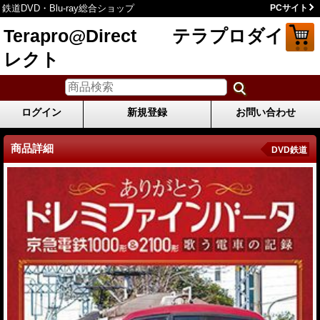
鉄道DVD・Blu-ray総合ショップ
PCサイト
Terapro@Direct テラプロダイ
レクト
ログイン
新規登録
お問い合わせ
商品詳細
DVD鉄道