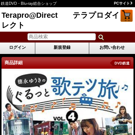
鉄道DVD・Blu-ray総合ショップ
PCサイト
Terapro@Direct テラプロダイ
レクト
ログイン
新規登録
お問い合わせ
商品詳細
DVD鉄道