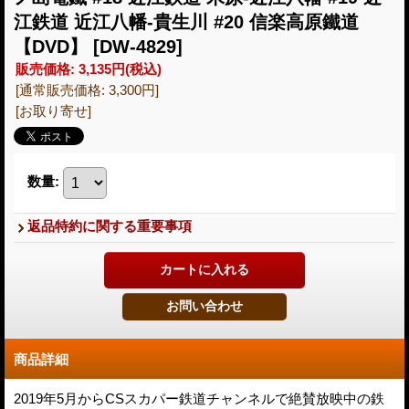
江鉄道 近江八幡-貴生川 #20 信楽高原鐵道
【DVD】
[DW-4829]
販売価格
:
3,135円
(税込)
[通常販売価格
:
3,300円
]
[お取り寄せ]
数量
:
返品特約に関する重要事項
商品詳細
2019年5月からCSスカパー鉄道チャンネルで絶賛放映中の鉄