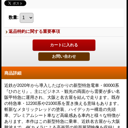
数量
:
返品特約に関する重要事項
商品詳細
近鉄が2020年から導入したばかりの新型特急電車・80000系
『ひのとり』。主にビジネス・観光の両面から需要が多い名
阪甲特急に運用され、大阪と名古屋を結んで走ります。既存
の特急車・12200系や21000系を置き換える意味もあります。
斬新なメタリックレッドの塗装、ハイデッカー構造の先頭
車、プレミアムシート車など高級感ある車内と様々な特徴が
あります。本作はこの新型特急に乗車、近鉄名古屋から大阪
難波まで、4Kカメラによる高画質の前面展望映像を収録しま