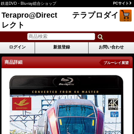
鉄道DVD・Blu-ray総合ショップ
PCサイト
Terapro@Direct テラプロダイ
レクト
ログイン
新規登録
お問い合わせ
商品詳細
ブルーレイ展望