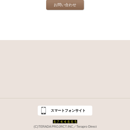
お問い合わせ
スマートフォンサイト
(C)TERADA PROJRCT.INC／Terapro Direct