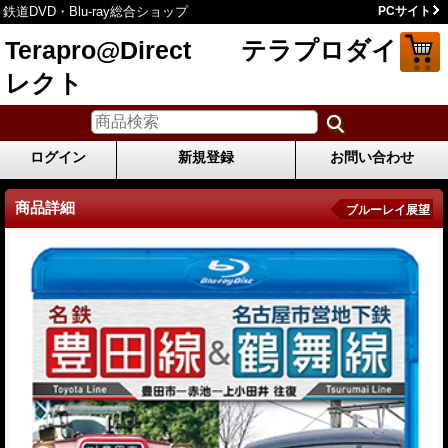
鉄道DVD・Blu-ray総合ショップ
PCサイト
Terapro@Direct テラプロダイ
レクト
ログイン
新規登録
お問い合わせ
商品詳細
ブルーレイ展望