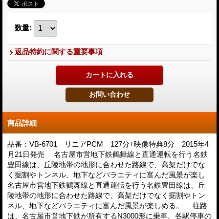
数量
:
返品特約に関する重要事項
商品詳細
品番：VB-6701 リニアPCM 127分+映像特典8分 2015年4
月21日発売 名古屋市営地下鉄鶴舞線と直通運転を行う名鉄
豊田線は、丘陵地帯の地形に合わせた路線で、高架だけでな
く掘割やトンネル、地下などバラエティに富んだ風景が楽し
名古屋市営地下鉄鶴舞線と直通運転を行う名鉄豊田線は、丘
陵地帯の地形に合わせた路線で、高架だけでなく掘割やトン
ネル、地下などバラエティに富んだ風景が楽しめる。 往路
は、名古屋市営地下鉄が所有するN3000形に乗車。各駅停車の