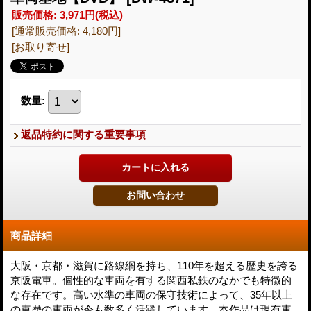
販売価格
:
3,971円
(税込)
[通常販売価格
:
4,180円
]
[お取り寄せ]
数量
:
返品特約に関する重要事項
商品詳細
大阪・京都・滋賀に路線網を持ち、110年を超える歴史を誇る
京阪電車。個性的な車両を有する関西私鉄のなかでも特徴的
な存在です。高い水準の車両の保守技術によって、35年以上
の車歴の車両が今も数多く活躍しています。本作品は現有車