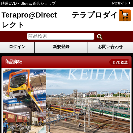
鉄道DVD・Blu-ray総合ショップ
PCサイト
Terapro@Direct テラプロダイ
レクト
ログイン
新規登録
お問い合わせ
商品詳細
DVD鉄道