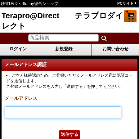
鉄道DVD・Blu-ray総合ショップ
PCサイト
Terapro@Direct テラプロダイ
レクト
ログイン
新規登録
お問い合わせ
メールアドレス認証
ご本人様確認のため、ご登録いただくメールアドレス宛に認証コー
ドを送信します。
ご登録メールアドレスを入力し「送信する」を押してください。
メールアドレス