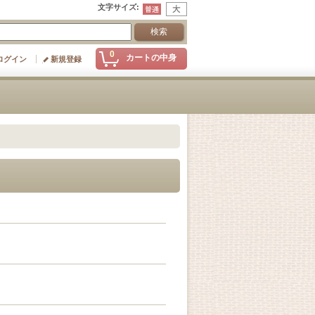
文字サイズ
:
0
カートの中身
ログイン
新規登録