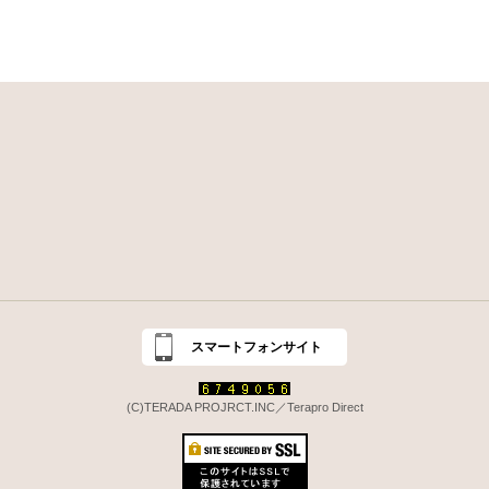
スマートフォンサイト
(C)TERADA PROJRCT.INC／Terapro Direct