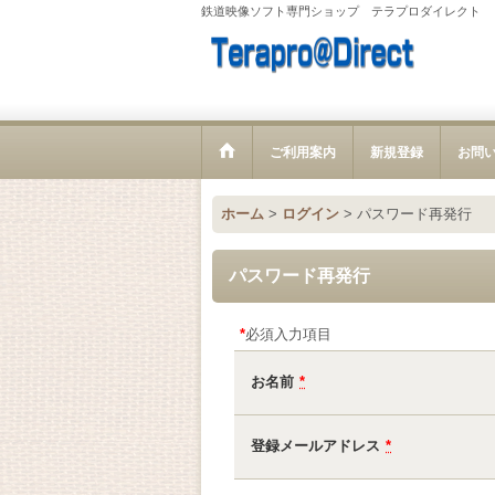
鉄道映像ソフト専門ショップ テラプロダイレクト
ご利用案内
新規登録
お問
ホーム
>
ログイン
>
パスワード再発行
パスワード再発行
*
必須入力項目
お名前
*
登録メールアドレス
*