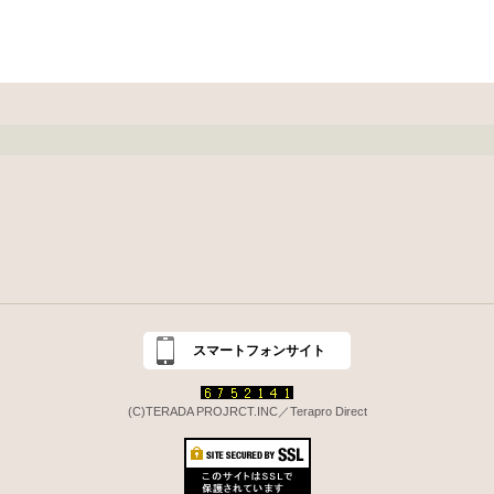
スマートフォンサイト
(C)TERADA PROJRCT.INC／Terapro Direct