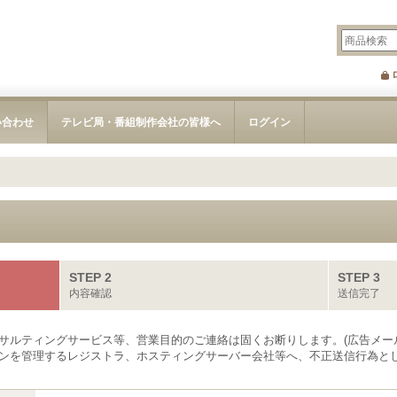
い合わせ
テレビ局・番組制作会社の皆様へ
ログイン
STEP 2
STEP 3
内容確認
送信完了
サルティングサービス等、営業目的のご連絡は固くお断りします。(広告メー
ンを管理するレジストラ、ホスティングサーバー会社等へ、不正送信行為とし