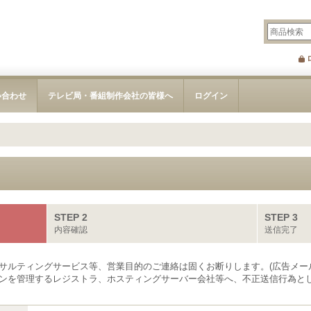
い合わせ
テレビ局・番組制作会社の皆様へ
ログイン
STEP 2
STEP 3
内容確認
送信完了
サルティングサービス等、営業目的のご連絡は固くお断りします。(広告メー
ンを管理するレジストラ、ホスティングサーバー会社等へ、不正送信行為とし