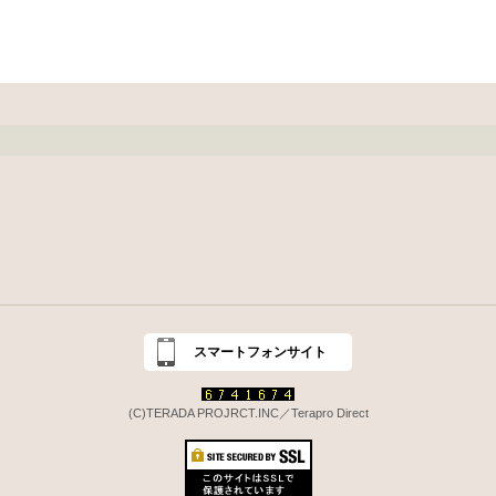
スマートフォンサイト
(C)TERADA PROJRCT.INC／Terapro Direct