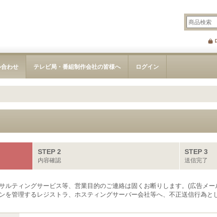
い合わせ
テレビ局・番組制作会社の皆様へ
ログイン
STEP 2
STEP 3
内容確認
送信完了
サルティングサービス等、営業目的のご連絡は固くお断りします。(広告メー
ンを管理するレジストラ、ホスティングサーバー会社等へ、不正送信行為とし