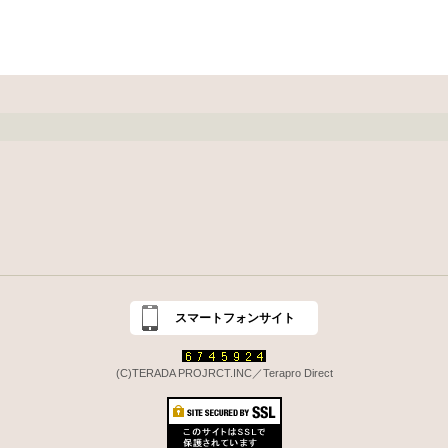
スマートフォンサイト
(C)TERADA PROJRCT.INC／Terapro Direct